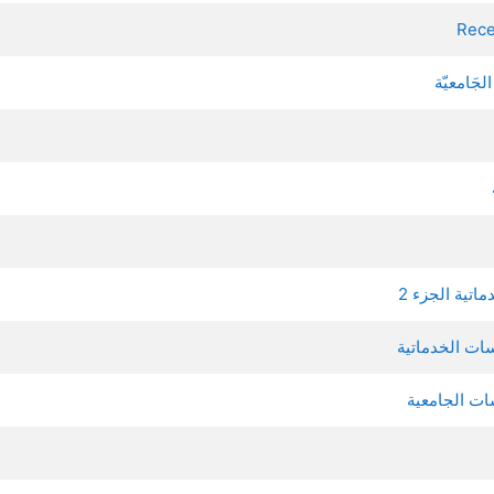
Rece
الجَامعيّة