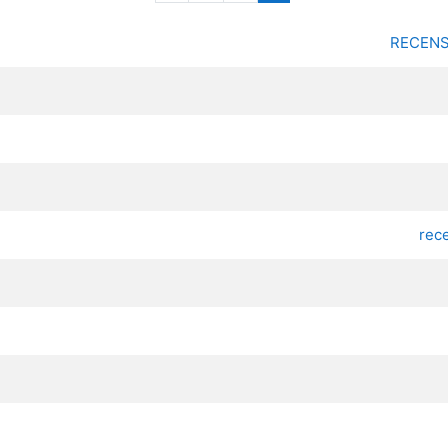
RECENS
rec